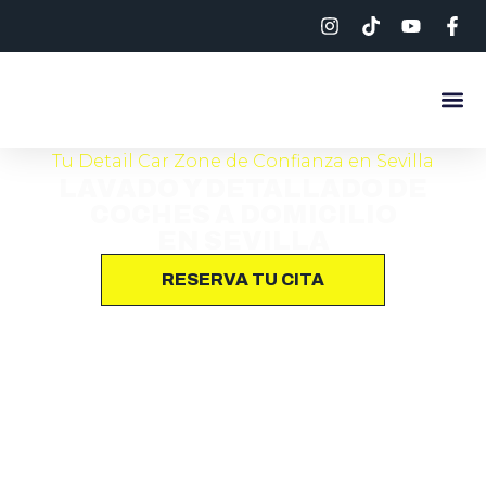
Tu Detail Car Zone de Confianza en Sevilla
LAVADO Y DETALLADO DE
COCHES A DOMICILIO
EN SEVILLA
RESERVA TU CITA