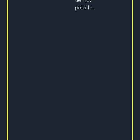
tiempo
posible.